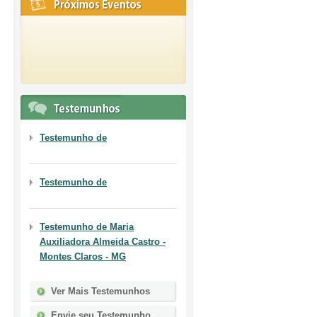
Testemunho de
Testemunho de
Testemunho de
Maria
Auxiliadora Almeida Castro -
Montes Claros - MG
Ver Mais Testemunhos
Envie seu Testemunho