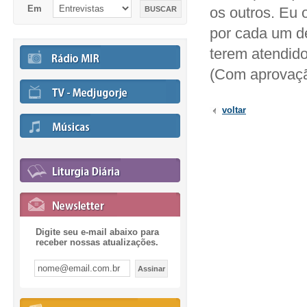
Em
os outros. Eu
por cada um d
terem atendid
(Com aprovaçã
voltar
Digite seu e-mail abaixo para
receber nossas atualizações.