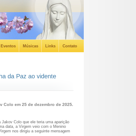
Eventos
Músicas
Links
Contato
a da Paz ao vidente
v Colo em 25 de dezembro de 2025.
a Jakov Colo que ele teria uma aparição
ma data, a Virgem veio com o Menino
Virgem nos dirigiu a seguinte mensagem