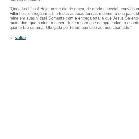
“Queridos filhos! Hoje, neste dia de graça, de modo especial, convido 
Filhinhos, entreguem a Ele todas as suas feridas e dores, o seu passa
reine em suas vidas! Somente com a entrega total é que Jesus Se entr
maior dom que podem receber. Rezem para que compreendam o quanto 
quanto Ele os ama. Obrigada por terem atendido ao meu chamado.”
voltar