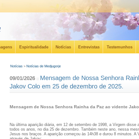
agens
Espiritualidade
Notícias
Entrevistas
Testemunhos
Notícias
>
Notícias de Medjugorje
Mensagem de Nossa Senhora Rainh
09/01/2026
::
Jakov Colo em 25 de dezembro de 2025.
Mensagem de Nossa Senhora Rainha da Paz ao vidente Jako
Na última aparição diária, em 12 de setembro de 1998, a Virgem disse 
todos os anos, no dia 25 de dezembro. Também neste ano, nessa mes
Jesus nos braços. A aparição começou às 14h38 e durou 8 minutos. A 
através de Jakov: