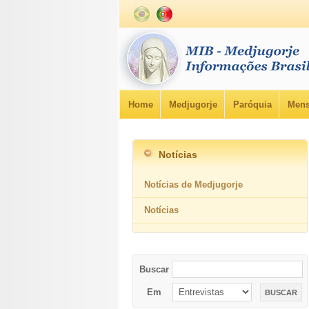
Home
Medjugorje
Paróquia
Mens
Notícias
Notícias de Medjugorje
Notícias
Buscar
Em