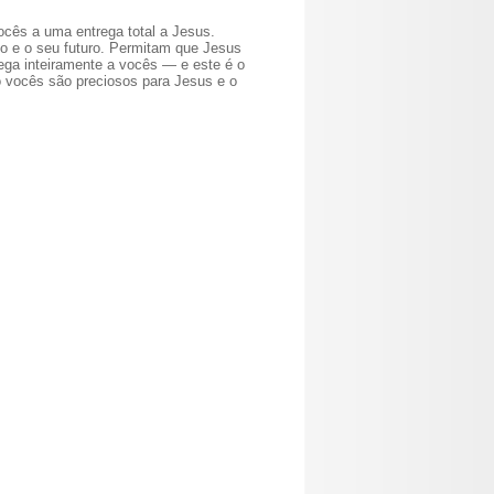
vocês a uma entrega total a Jesus.
do e o seu futuro. Permitam que Jesus
ega inteiramente a vocês — e este é o
vocês são preciosos para Jesus e o