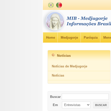
Home
Medjugorje
Paróquia
Mens
Notícias
Notícias de Medjugorje
Notícias
Buscar
Em