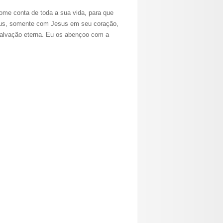
ome conta de toda a sua vida, para que
eus, somente com Jesus em seu coração,
 salvação eterna. Eu os abençoo com a