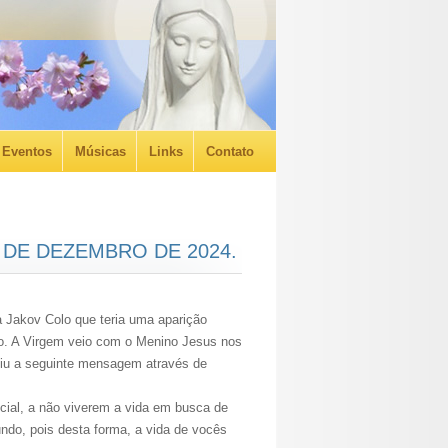
Eventos
Músicas
Links
Contato
8 DE DEZEMBRO DE 2024.
a Jakov Colo que teria uma aparição
o. A Virgem veio com o Menino Jesus nos
giu a seguinte mensagem através de
ecial, a não viverem a vida em busca de
ndo, pois desta forma, a vida de vocês