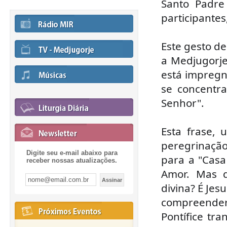
Santo Padre
participantes
Este gesto de
a Medjugorje
está impregn
se concentr
Senhor".
Esta frase,
peregrinação
Digite seu e-mail abaixo para
para a "Casa
receber nossas atualizações.
Amor. Mas 
divina? É Jes
compreender
Pontífice tra