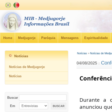
Home
Medjugorje
Paróquia
Mensagens
Espiritualidade
Notícias
>
Notícias de Medju
Notícias
Conf
04/08/2025
::
Notícias de Medjugorje
Notícias
Conferênci
Buscar
Durante a c
anunciou que
Em