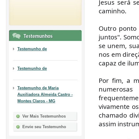
Jesus será s
caminho.
Outro ponto 
juntos". Som
se unem, sua
Testemunho de
nos em direç
capaz de ilum
Testemunho de
Por fim, a 
numerosas 
Testemunho de
Maria
Auxiliadora Almeida Castro -
frequenteme
Montes Claros - MG
vivamente o
chamado div
Ver Mais Testemunhos
assim instru
Envie seu Testemunho