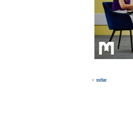
voltar