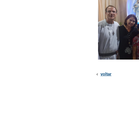
voltar