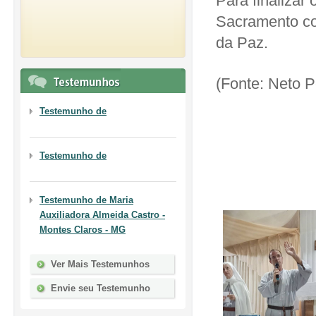
Para finalizar
Sacramento c
da Paz.
(Fonte: Neto 
Testemunho de
Testemunho de
Testemunho de
Maria
Auxiliadora Almeida Castro -
Montes Claros - MG
Ver Mais Testemunhos
Envie seu Testemunho