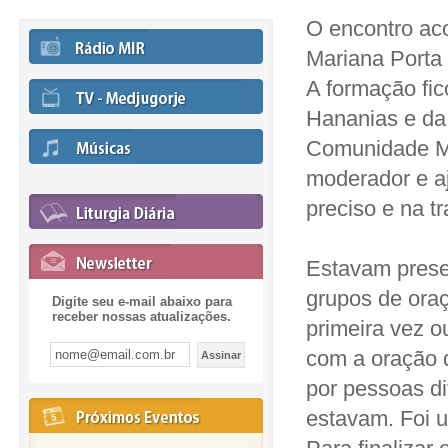
O encontro a
Mariana Porta
A formação fic
Hananias e da
Comunidade M
moderador e a
preciso e na t
Estavam prese
grupos de oraç
Digite seu e-mail abaixo para
receber nossas atualizações.
primeira vez o
com a oração d
por pessoas di
estavam. Foi u