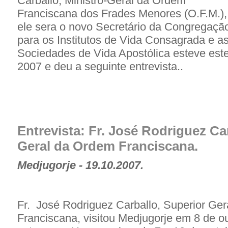
Carballo, Ministro-Geral da Ordem
Franciscana dos Frades Menores (O.F.M.),
ele sera o novo Secretário da Congregaçã
para os Institutos de Vida Consagrada e a
Sociedades de Vida Apostólica esteve es
2007 e deu a seguinte entrevista..
Entrevista: Fr. José Rodriguez Car
Geral da Ordem Franciscana.
Medjugorje - 19.10.2007.
Fr. José Rodriguez Carballo, Superior Ge
Franciscana, visitou Medjugorje em 8 de o