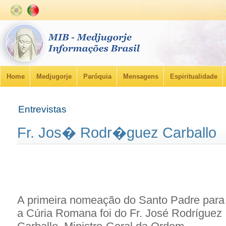
Home
Medjugorje
Paróquia
Mensagens
Espiritualidade
Entrevistas
Fr. Jos� Rodr�guez Carballo
A primeira nomeação do Santo Padre para
a Cúria Romana foi do Fr. José Rodríguez