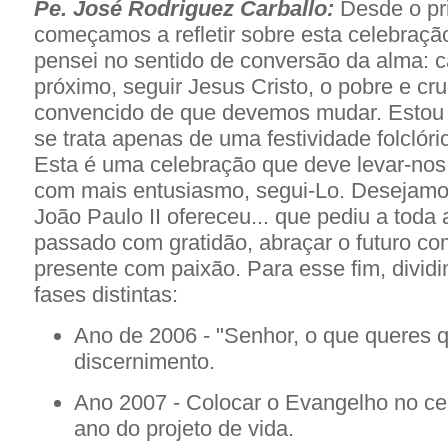
Pe. José Rodriguez Carballo:
Desde o pr
começamos a refletir sobre esta celebraçã
pensei no sentido de conversão da alma: c
próximo, seguir Jesus Cristo, o pobre e cru
convencido de que devemos mudar. Estou
se trata apenas de uma festividade folcló
Esta é uma celebração que deve levar-nos 
com mais entusiasmo, segui-Lo. Desejamo
João Paulo II ofereceu... que pediu a toda a
passado com gratidão, abraçar o futuro com
presente com paixão. Para esse fim, divid
fases distintas:
Ano de 2006 - "Senhor, o que queres q
discernimento.
Ano 2007 - Colocar o Evangelho no cen
ano do projeto de vida.