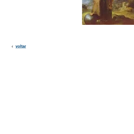
voltar