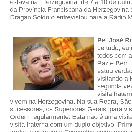
estava na Herzegovina, de 7 a 10 de outubr
da Província Franciscana da Herzegovina 
Dragan Soldo o entrevistou para a Rádio M
Pe. José R
de tudo, eu 
todos com a
Paz e Bem. 
estou verdad
visitando a
segunda ve
visita frate
vivem na Herzegovina. Na sua Regra, São
sucessores, os Superiores Gerais, para vis
Ordem regularmente. Esta não é uma visi
visita fraterna com um duplo objetivo. Prime